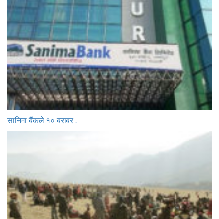
सानिमा बैंकले १० बराबर…