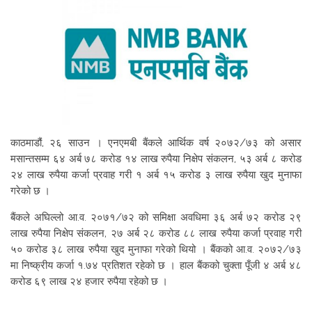
काठमाडौं, २६ साउन । एनएमबी बैंकले आर्थिक वर्ष २०७२/७३ को असार
मसान्तसम्म ६४ अर्ब ७८ करोड १४ लाख रुपैया निक्षेप संकलन, ५३ अर्ब ८ करोड
२४ लाख रुपैया कर्जा प्रवाह गरी १ अर्ब १५ करोड ३ लाख रुपैया खुद मुनाफा
गरेको छ ।
बैंकले अघिल्लो आ.व. २०७१/७२ को समिक्षा अवधिमा ३६ अर्ब ७२ करोड २९
लाख रुपैया निक्षेप संकलन, २७ अर्ब २८ करोड ८८ लाख रुपैया कर्जा प्रवाह गरी
५० करोड ३८ लाख रुपैया खुद मुनाफा गरेको थियो । बैंकको आ.व. २०७२/७३
मा निष्क्रीय कर्जा १.७४ प्रतिशत रहेको छ । हाल बैंकको चुक्ता पूँजी ४ अर्ब ४८
करोड ६९ लाख २४ हजार रुपैया रहेको छ ।