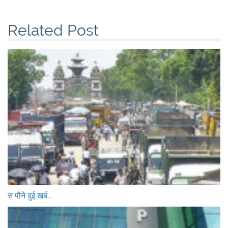
Related Post
रु पौने दुई खर्ब…