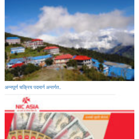
अन्नपूर्ण चक्रिय पदमार्ग अन्तर्गत…