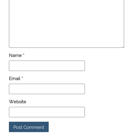
Name
*
Email
*
Website