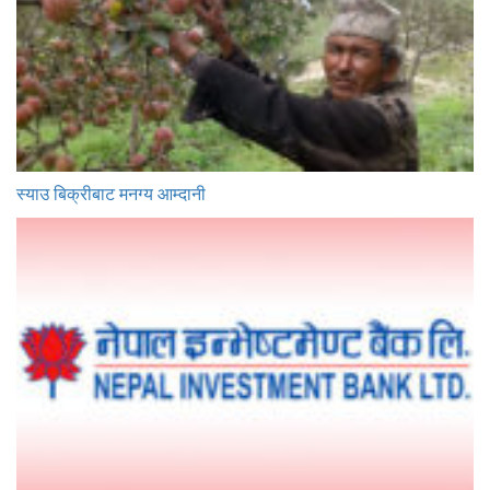
स्याउ बिक्रीबाट मनग्य आम्दानी