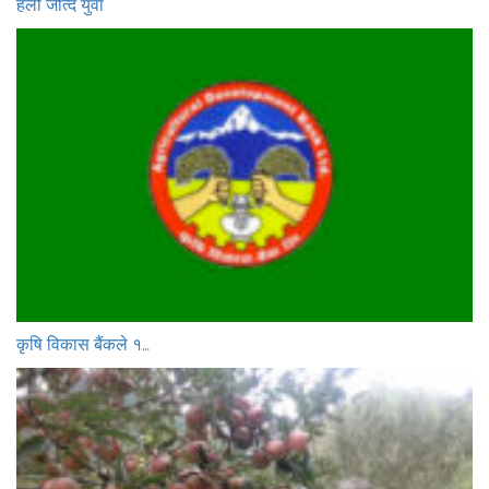
हलो जोत्दै युवा
कृषि विकास बैंकले १…