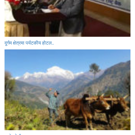
दुर्गम क्षेत्रमा पर्यटकीय होटल…