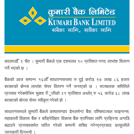
काठमाडौँ, ९ चैत । कुमारी बैंकले एक दशमलव १० प्रतिशत नगद लाभांश वितरण
गर्ने भएको छ ।
बैंकको आज सम्पन्न १६औँ साधारणसभामा रु दुई करोड ९७ लाख ८६ हजार
बराबरको बोनस लाभांश सेयर वितरण गर्ने जनाएको छ । सञ्चालक समितिले
प्रस्ताव गरेबमोजिम चुक्ता पँुजीको २१ प्रतिशत अर्थात् रु ५६ करोड ६८ लाख
बराबरको बोनस सेयर स्वीकृत गरेको हो ।
साधारणसभाले कुमारी बैंकले काष्ठमाण्डप डेभलमेन्ट बैंक, पश्चिमाञ्चल फाइनान्स,
महाकाली विकास बैंक र काँक्रेविहार विकास बैंक प्राप्तिका लागि प्रक्रिया अगाडि
बढाउने प्रस्तावसमेत पारित गरेको कम्पनी सचिव नरेन्द्रप्रसाद छत्कुलीले
जानकारी दिनुभयो ।