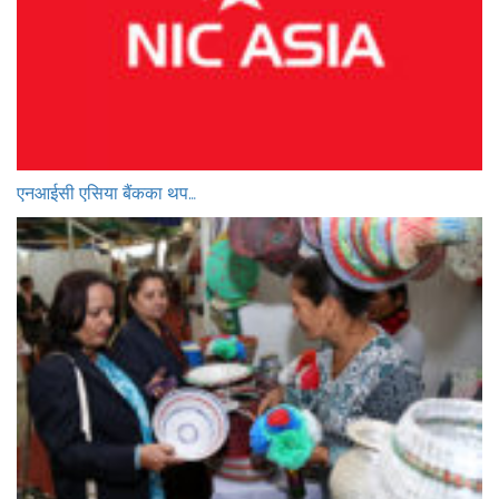
एनआईसी एसिया बैंकका थप…