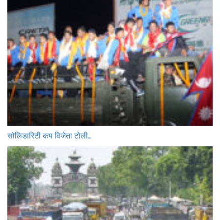
सोलिडारिटी कप विजेता टोली…