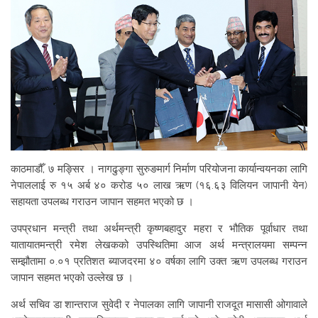
काठमाडौँ, ७ मङ्सिर । नागढुङ्गा सुरुङमार्ग निर्माण परियोजना कार्यान्वयनका लागि
नेपाललाई रु १५ अर्ब ४० करोड ५० लाख ऋण (१६.६३ विलियन जापानी येन)
सहायता उपलब्ध गराउन जापान सहमत भएको छ ।
उपप्रधान मन्त्री तथा अर्थमन्त्री कृष्णबहादुर महरा र भौतिक पूर्वाधार तथा
यातायातमन्त्री रमेश लेखकको उपस्थितिमा आज अर्थ मन्त्रालयमा सम्पन्न
सम्झौतामा ०.०१ प्रतिशत ब्याजदरमा ४० वर्षका लागि उक्त ऋण उपलब्ध गराउन
जापान सहमत भएको उल्लेख छ ।
अर्थ सचिव डा शान्तराज सुवेदी र नेपालका लागि जापानी राजदूत मासासी ओगावाले