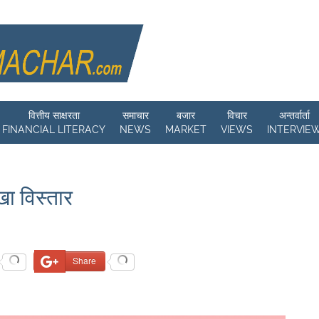
वित्तीय साक्षरता
समाचार
बजार
विचार
अन्तर्वार्ता
FINANCIAL LITERACY
NEWS
MARKET
VIEWS
INTERVIE
ाखा विस्तार
Share