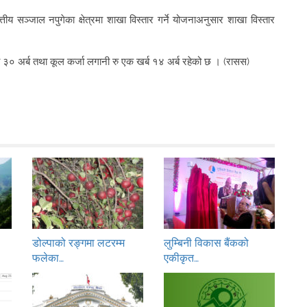
त्तीय सञ्जाल नपुगेका क्षेत्रमा शाखा विस्तार गर्ने योजनाअनुसार शाखा विस्तार
खर्ब ३० अर्ब तथा कूल कर्जा लगानी रु एक खर्ब १४ अर्ब रहेको छ । (रासस)
डोल्पाको रङ्गमा लटरम्म
लुम्बिनी विकास बैंकको
फलेका…
एकीकृत…