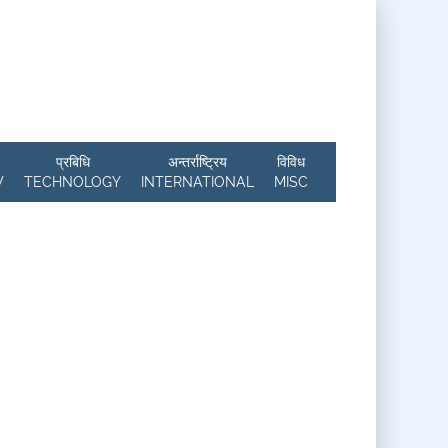
प्रबिधि
अन्तर्राष्ट्रिय
विविध
W
TECHNOLOGY
INTERNATIONAL
MISC