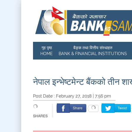
गृह पृष्ठ
बैङ्क तथा वित्तीय संस्थाहरु
HOME
BANK & FINANCIAL INSTITUTIONS
नेपाल इन्भेष्टमेन्ट बैंकको तीन श
Post Date : February 27, 2018 | 7:56 pm
Share
Tweet