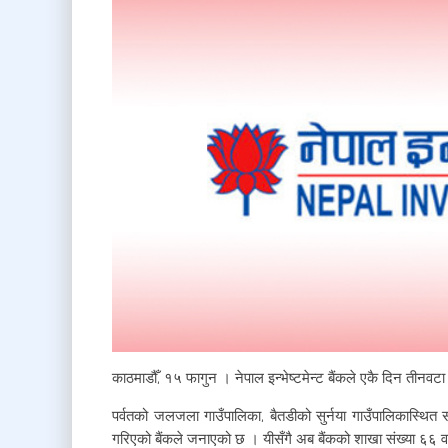
काठमाडौँ, १५ फागुन । नेपाल इन्भेष्टमेन्ट बैंकले एकै दिन तीनवट
पर्वतको जलजला गाउँपालिका, बैतडीको सुर्नया गाउँपालिकास्थित स
गरिएको बैंकले जनाएको छ । यीसँगै अब बैंकको शाखा संख्या ६६ व