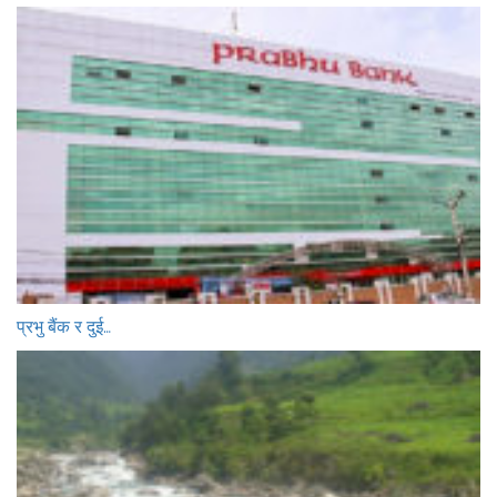
प्रभु बैंक र दुई…