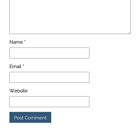
Name
*
Email
*
Website