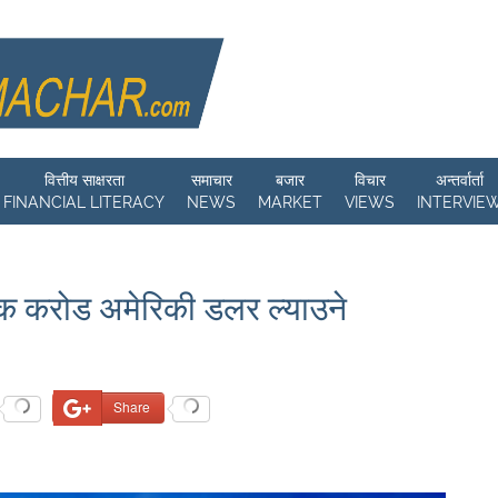
वित्तीय साक्षरता
समाचार
बजार
विचार
अन्तर्वार्ता
FINANCIAL LITERACY
NEWS
MARKET
VIEWS
INTERVIE
ट एक करोड अमेरिकी डलर ल्याउने
Share