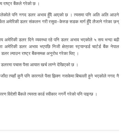
 राष्ट्र बैंकले गरेको छ ।
 थालेकोले पनि नगद डलर अभाव हुँदै आएको छ । त्यसमा पनि अलि अलि आउने
ार्फत अमेरिकी डलर संकलन गरी रसुवा–केरुङ सडक मार्ग हुँदै लैजाने गरेका छन्
 ५ सय अमेरिकी डलर दिने व्यवस्था रहे पनि डलर अभाव भएकोले ५ सय भन्दा बढी
अमेरिकी डलर अभाव भएपछि निजी क्षेत्रका स्ट्यान्डर्ड चार्टर्ड बैंक नेपाल
नि डलर ल्याउन राष्ट्र बैंकसमक्ष अनुरोध गरेका थिए ।
की डलरमा पचास पैसा आयात खर्च लाग्ने देखिएको छ ।
 जाँदा त्यहाँ कुनै पनि कारणले पैसा झिक्न नसकेमा बिचल्ली हुने भएकोले नगद नै
ण विदेशी बैंकले त्यस्ता कार्ड स्वीकार नगर्ने गरेको पनि पाइन्छ ।