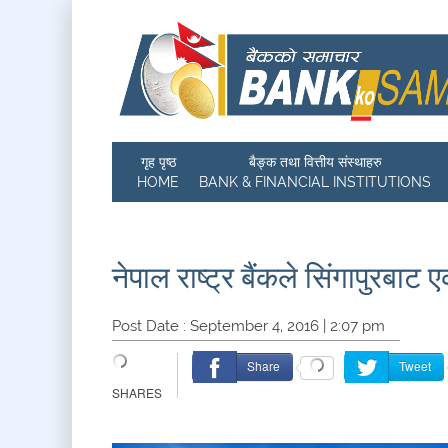
गृह पृष्ठ
बैङ्क तथा वित्तीय संस्थाहरु
HOME
BANK & FINANCIAL INSTITUTIONS
नेपाल राष्ट्र बैंकले सिंगापुरबा
Post Date : September 4, 2016 | 2:07 pm
Share
Tweet