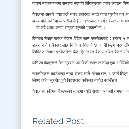
कारण व्यवस्थापनमा समस्या भएपछि सिंगापुरबाट डलर ल्याउने निर्णय
नेपालमा आउने पर्यटकले नगद डलरको साटो कार्ड प्रयोग गर्न
डलर पनि चिनिया व्यापारीले केही मनिचेञ्जर र पर्यटन व्यवसायी म
। यो सबै अवैध रुपमा आएको सुनको भुक्तानी हो ।
विगतमा नेपाल राष्ट्र बैंकले विदेश जाने प्रत्येकलाई २ हजार
डलर नदिन बैंकहरूलाई निर्देशन दिएको छ । बैंकिङ्ग प्रणालीमा 
लिमिटेड, नेपाल इन्भेष्टमेन्ट बैंक, हिमालयन बैंक र नबिल बैंकले प
वाणिज्य बैंकहरूले सिंगापुरबाट अमेरिकी डलर ल्याउँदा एक अमेरि
नेपालीहरूले कार्डभन्दा नगदै बोकेर लाने गरेका छन् । कार्ड लिएर
लिएर जाँदा सुरक्षित हुने विदेशबाट फर्किका व्यक्ति बताउँछन् ।
नेपालका कतिपय बैंकहरूको कार्डमा त्यति सुरक्षा प्रणाली नभएका कार
Related Post