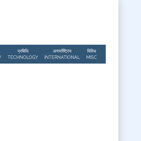
प्रबिधि
अन्तर्राष्ट्रिय
विविध
W
TECHNOLOGY
INTERNATIONAL
MISC