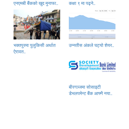
एनएमबी बैंकको खुद मुनाफा…
कक्षा ९ मा पढ्ने…
भक्तपुरमा पुलुकिसी अर्थात
उन्नतीस अंकले घट्यो शेयर…
ऐरावत…
बीरगञ्जमा सोसाइटी
डेभलपमेन्ट बैंक आफ्नै नया…