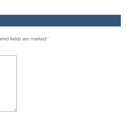
red fields are marked
*