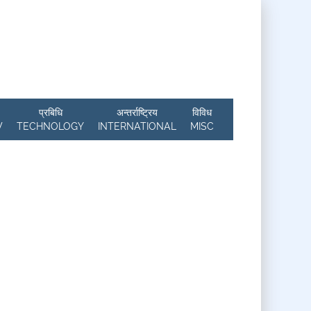
प्रबिधि
अन्तर्राष्ट्रिय
विविध
W
TECHNOLOGY
INTERNATIONAL
MISC