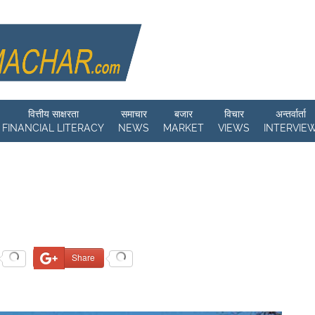
वित्तीय साक्षरता
समाचार
बजार
विचार
अन्तर्वार्ता
FINANCIAL LITERACY
NEWS
MARKET
VIEWS
INTERVIE
Share