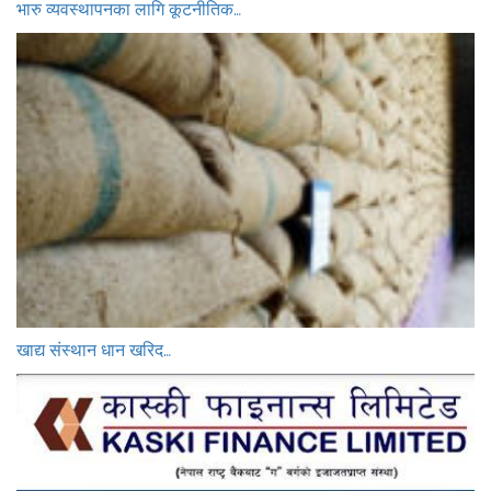
भारु व्यवस्थापनका लागि कूटनीतिक…
खाद्य संस्थान धान खरिद…