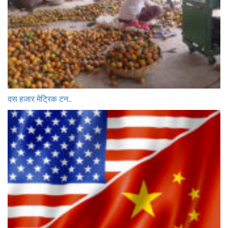
दस हजार मेट्रिक टन…