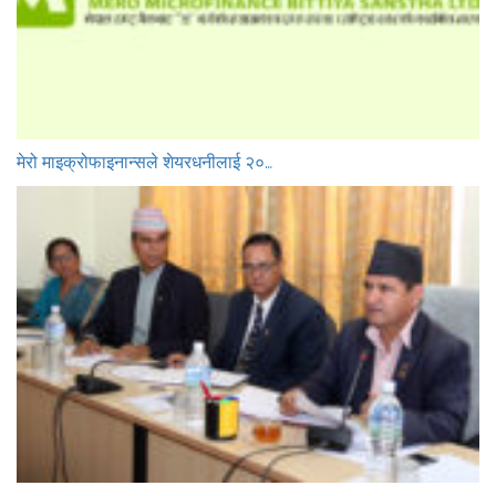
मेरो माइक्रोफाइनान्सले शेयरधनीलाई २०…