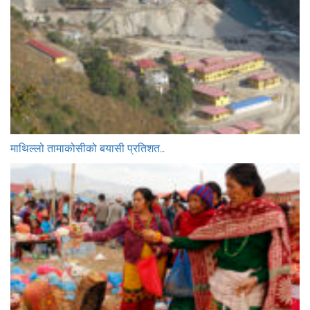
माथिल्लो तामाकोसीको बयासी प्रतिशत…