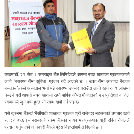
काठमाडौँ, २२ जेठ । सनराइज बैंक लिमिटेडले आफ्ना बचत खाताका ग्राहकहरुको
लागि “स्वास्थ्य बीमा सुविधा” प्रदान गर्दै आएको छ । उक्त बीमा अन्तर्गत बैंकका
बचतकर्ताहरुले अस्पताल भर्ना भई स्वास्थ्य उपचार गराउँदा लाग्ने खर्च रु. १ लाखमा
नबढ्ने गरी आफ्नो बचत खातामा रहने बार्षिक औषत मौज्दातको २५ प्रतिशत वा विल
रकममध्ये जुन कम हुन्छ सो रकम दाबी गर्न पाइन्छ ।
यसै क्रममा बैंकको भैंसीपाटी शाखाका ग्राहक श्री राजेन्द्र महर्जनको उपचार खर्च
रु. ८०,२५६।– बराबरको रकम बैंकका नायब महाप्रबन्धक श्री रविन नेपालले
प्रदान गर्नुभएको जानकारी बैंकले प्रेस विज्ञप्तीमार्फत दिएको छ ।