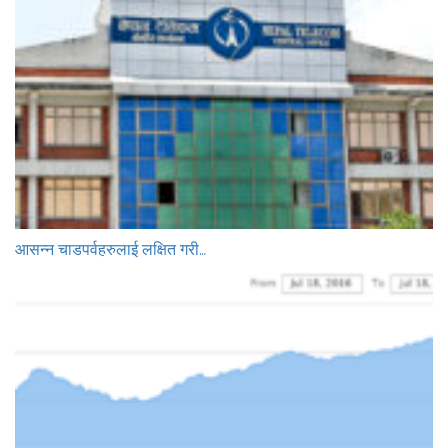
आसन्न चाडपर्वहरुलाई लक्षित गरी…