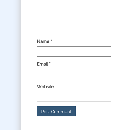
Name
*
Email
*
Website