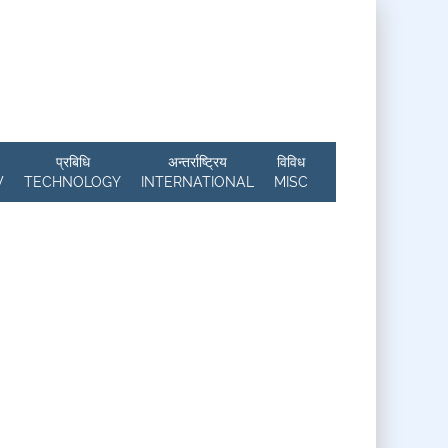
प्रबिधि
अन्तर्राष्ट्रिय
विविध
W
TECHNOLOGY
INTERNATIONAL
MISC