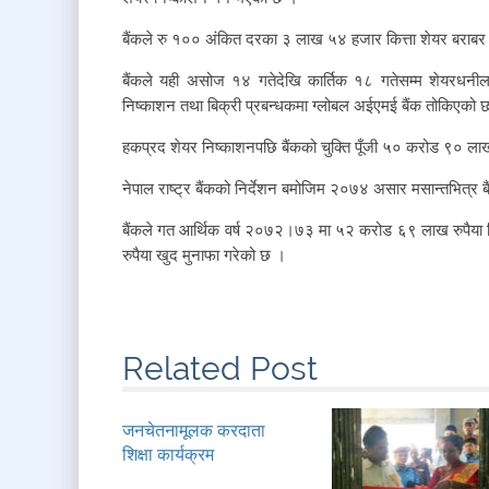
बैंकले रु १०० अंकित दरका ३ लाख ५४ हजार कित्ता शेयर बराबर 
बैंकले यही असोज १४ गतेदेखि कार्तिक १८ गतेसम्म शेयरधन
निष्काशन तथा बिक्री प्रबन्धकमा ग्लोबल अईएमई बैंक तोकिएको 
हकप्रद शेयर निष्काशनपछि बैंकको चुक्ति पूँजी ५० करोड ९० लाख र
नेपाल राष्ट्र बैंकको निर्देशन बमोजिम २०७४ असार मसान्तभित्र बैंक
बैंकले गत आर्थिक वर्ष २०७२।७३ मा ५२ करोड ६९ लाख रुपैया न
रुपैया खुद मुनाफा गरेको छ ।
Related Post
जनचेतनामूलक करदाता
शिक्षा कार्यक्रम