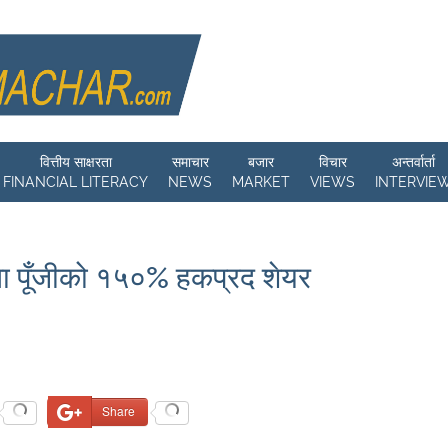
वित्तीय साक्षरता
समाचार
बजार
विचार
अन्तर्वार्ता
FINANCIAL LITERACY
NEWS
MARKET
VIEWS
INTERVIE
ता पूँजीको १५०% हकप्रद शेयर
Share