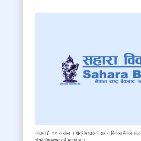
काठमाडौं, १० असोज । क्षेत्रीयस्तरको सहारा विकास बैंकले हा
शेयर निष्काशन गर्ने भएको छ ।