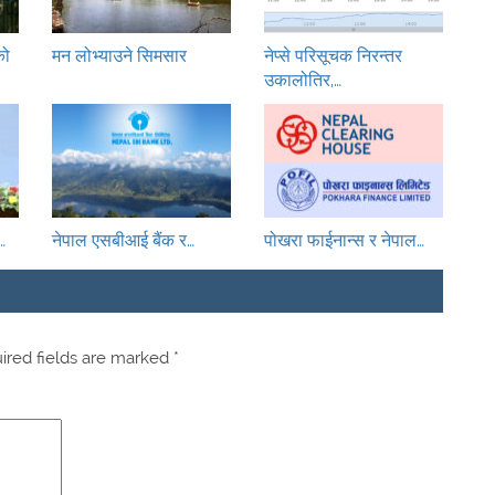
को
मन लोभ्याउने सिमसार
नेप्से परिसूचक निरन्तर
उकालोतिर,…
…
नेपाल एसबीआई बैंक र…
पोखरा फाईनान्स र नेपाल…
red fields are marked
*