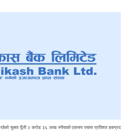
ल रहेको चुक्ता पूँजी २ करोड ३६ लाख रुपैयाको एकसय पचास प्रतिशत हकप्रद