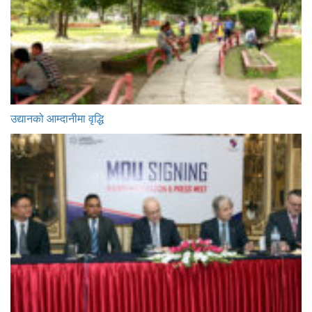
उद्यानको आम्दानीमा वृद्धि